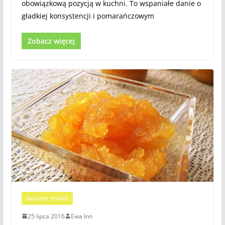
obowiązkową pozycją w kuchni. To wspaniałe danie o
gładkiej konsystencji i pomarańczowym
Zobacz więcej
SMACZNE PISANIE
25 lipca 2016
Ewa Inn