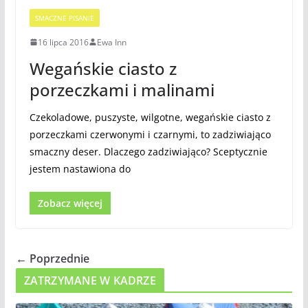
SMACZNE PISANIE
16 lipca 2016
Ewa Inn
Wegańskie ciasto z
porzeczkami i malinami
Czekoladowe, puszyste, wilgotne, wegańskie ciasto z
porzeczkami czerwonymi i czarnymi, to zadziwiająco
smaczny deser. Dlaczego zadziwiająco? Sceptycznie
jestem nastawiona do
Zobacz więcej
← Poprzednie
ZATRZYMANE W KADRZE