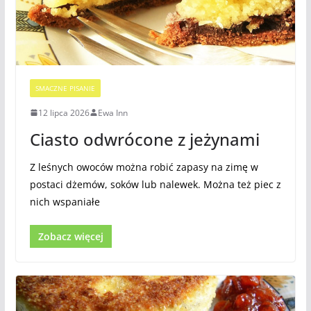
SMACZNE PISANIE
12 lipca 2026
Ewa Inn
Ciasto odwrócone z jeżynami
Z leśnych owoców można robić zapasy na zimę w
postaci dżemów, soków lub nalewek. Można też piec z
nich wspaniałe
Zobacz więcej