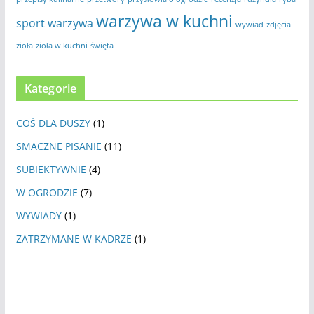
warzywa w kuchni
sport
warzywa
wywiad
zdjęcia
zioła
zioła w kuchni
święta
Kategorie
COŚ DLA DUSZY
(1)
SMACZNE PISANIE
(11)
SUBIEKTYWNIE
(4)
W OGRODZIE
(7)
WYWIADY
(1)
ZATRZYMANE W KADRZE
(1)