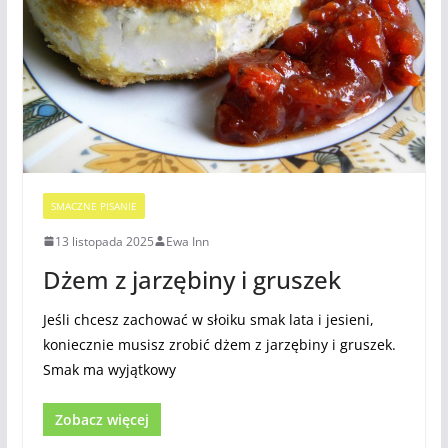
SMACZNE PISANIE
13 listopada 2025
Ewa Inn
Dżem z jarzębiny i gruszek
Jeśli chcesz zachować w słoiku smak lata i jesieni,
koniecznie musisz zrobić dżem z jarzębiny i gruszek.
Smak ma wyjątkowy
Zobacz więcej