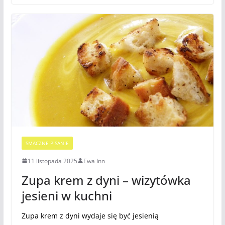
SMACZNE PISANIE
11 listopada 2025
Ewa Inn
Zupa krem z dyni – wizytówka
jesieni w kuchni
Zupa krem z dyni wydaje się być jesienią