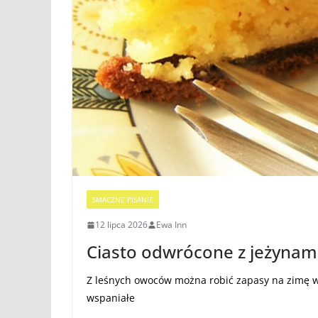
SMACZNE PISANIE
12 lipca 2026
Ewa Inn
Ciasto odwrócone z jeżynam
Z leśnych owoców można robić zapasy na zimę w
wspaniałe