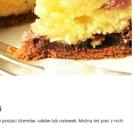
i
 postaci dżemów, soków lub nalewek. Można też piec z nich