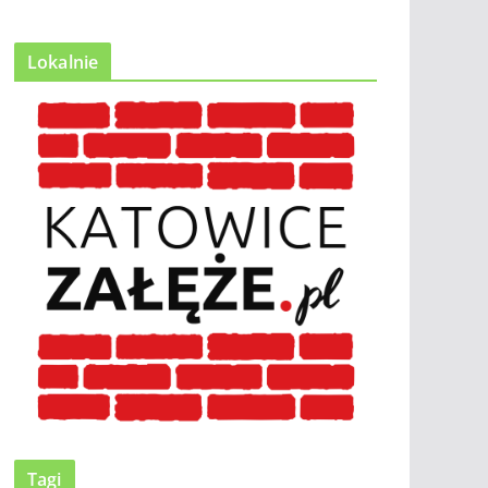
Lokalnie
Tagi