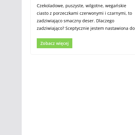
Czekoladowe, puszyste, wilgotne, wegańskie
ciasto z porzeczkami czerwonymi i czarnymi, to
zadziwiająco smaczny deser. Dlaczego
zadziwiająco? Sceptycznie jestem nastawiona do
Zobacz więcej