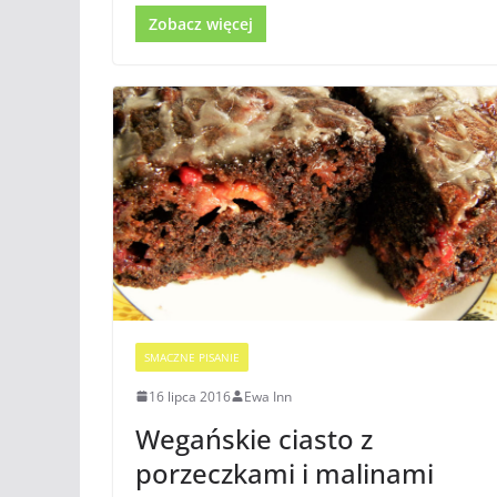
Zobacz więcej
SMACZNE PISANIE
16 lipca 2016
Ewa Inn
Wegańskie ciasto z
porzeczkami i malinami