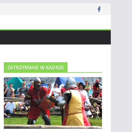
ZATRZYMANE W KADRZE