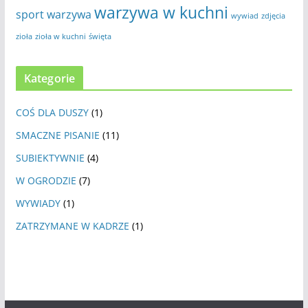
warzywa w kuchni
sport
warzywa
wywiad
zdjęcia
zioła
zioła w kuchni
święta
Kategorie
COŚ DLA DUSZY
(1)
SMACZNE PISANIE
(11)
SUBIEKTYWNIE
(4)
W OGRODZIE
(7)
WYWIADY
(1)
ZATRZYMANE W KADRZE
(1)