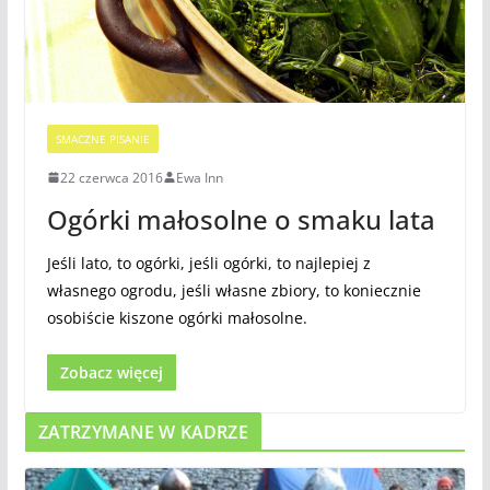
SMACZNE PISANIE
22 czerwca 2016
Ewa Inn
Ogórki małosolne o smaku lata
Jeśli lato, to ogórki, jeśli ogórki, to najlepiej z
własnego ogrodu, jeśli własne zbiory, to koniecznie
osobiście kiszone ogórki małosolne.
Zobacz więcej
ZATRZYMANE W KADRZE