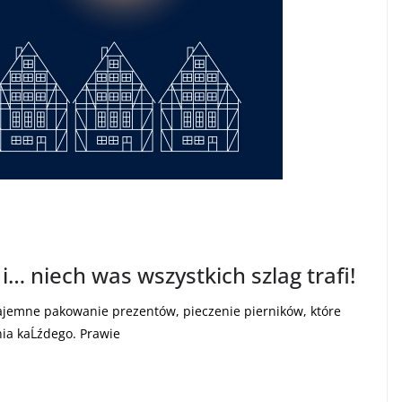
 niech was wszystkich szlag trafi!
tajemne pakowanie prezentów, pieczenie pierników, które
rnia kaĹźdego. Prawie