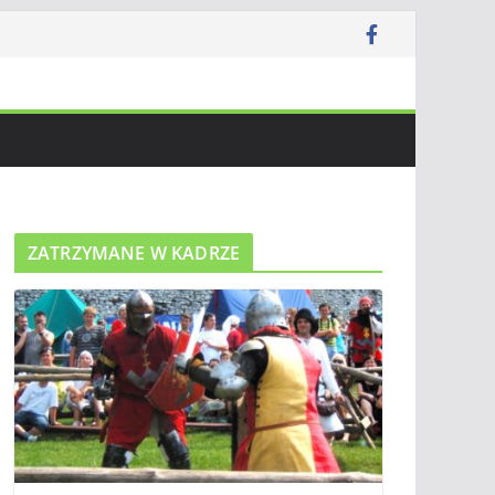
ZATRZYMANE W KADRZE