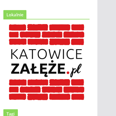
Lokalnie
Tagi