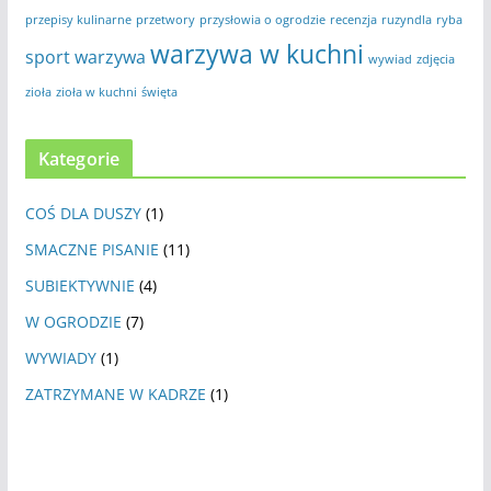
przepisy kulinarne
przetwory
przysłowia o ogrodzie
recenzja
ruzyndla
ryba
warzywa w kuchni
sport
warzywa
wywiad
zdjęcia
zioła
zioła w kuchni
święta
Kategorie
COŚ DLA DUSZY
(1)
SMACZNE PISANIE
(11)
SUBIEKTYWNIE
(4)
W OGRODZIE
(7)
WYWIADY
(1)
ZATRZYMANE W KADRZE
(1)