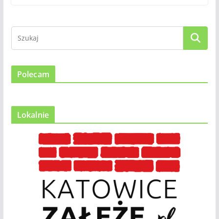
Polecam
Lokalnie