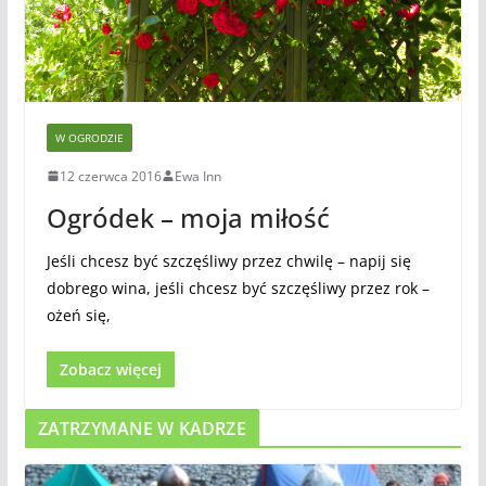
W OGRODZIE
12 czerwca 2016
Ewa Inn
Ogródek – moja miłość
Jeśli chcesz być szczęśliwy przez chwilę – napij się
dobrego wina, jeśli chcesz być szczęśliwy przez rok –
ożeń się,
Zobacz więcej
ZATRZYMANE W KADRZE