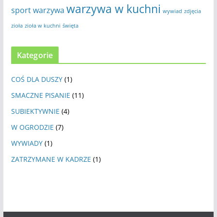
warzywa w kuchni
sport
warzywa
wywiad
zdjęcia
zioła
zioła w kuchni
święta
Kategorie
COŚ DLA DUSZY
(1)
SMACZNE PISANIE
(11)
SUBIEKTYWNIE
(4)
W OGRODZIE
(7)
WYWIADY
(1)
ZATRZYMANE W KADRZE
(1)